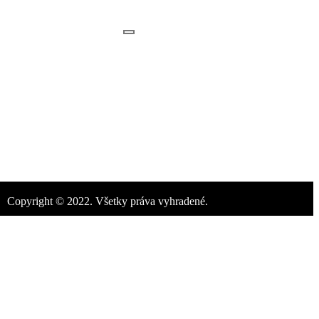
SETTRA Building
Copyright © 2022. Všetky práva vyhradené.