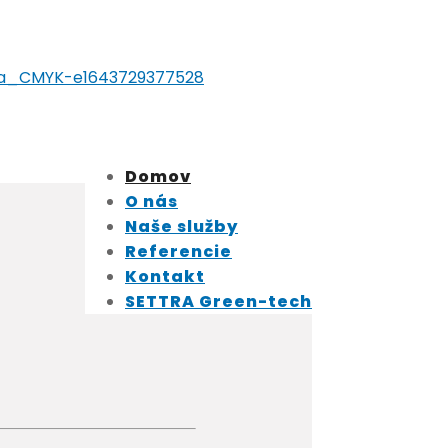
Domov
O nás
Naše služby
Referencie
Kontakt
SETTRA Green-tech