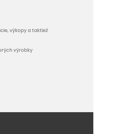
ie, výkopy a taktiež
torých výrobky