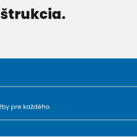
štrukcia.
by pre každého.