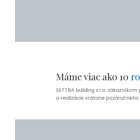
Máme viac ako 10
ro
SETTRA building s.r.o. zákazníko
a realizácie vrátane pozáručného 