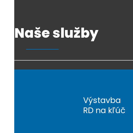
Naše služby
Výstavba
RD na kľúč