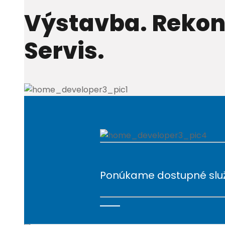
Výstavba. Rekon
Servis.
Ponúkame dostupné služ