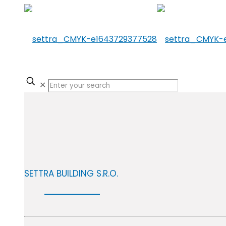
✕
SETTRA BUILDING S.R.O.